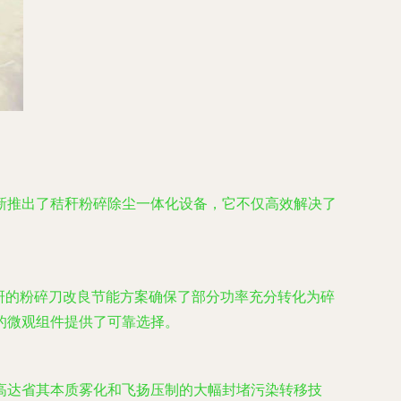
新推出了秸秆粉碎除尘一体化设备，它不仅高效解决了
研的粉碎刀改良节能方案确保了部分功率充分转化为碎
的微观组件提供了可靠选择。
高达省其本质雾化和飞扬压制的大幅封堵污染转移技