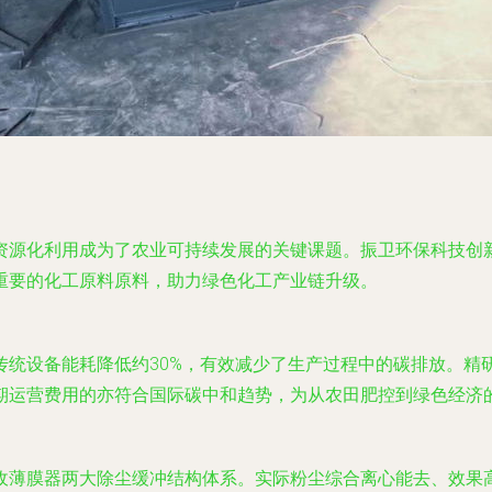
资源化利用成为了农业可持续发展的关键课题。振卫环保科技创
重要的化工原料原料，助力绿色化工产业链升级。
传统设备能耗降低约30%，有效减少了生产过程中的碳排放。精
期运营费用的亦符合国际碳中和趋势，为从农田肥控到绿色经济
收薄膜器两大除尘缓冲结构体系。实际粉尘综合离心能去、效果