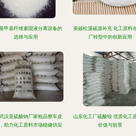
基甲基纤维素固液分离设备的
美硕松溪碳源补充 化工原料
选择与应用
厂转型中的创新应用
武汉亚硫酸钠厂家粗品整车皮
山东化工厂硫酸铵 优质化工
，助力化工原料市场稳健供应
价值与前景